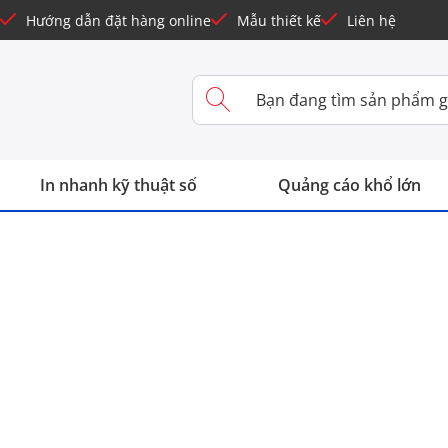
Hướng dẫn đặt hàng online
Mẫu thiết kế
Liên hệ
In nhanh kỹ thuật số
Quảng cáo khổ lớn