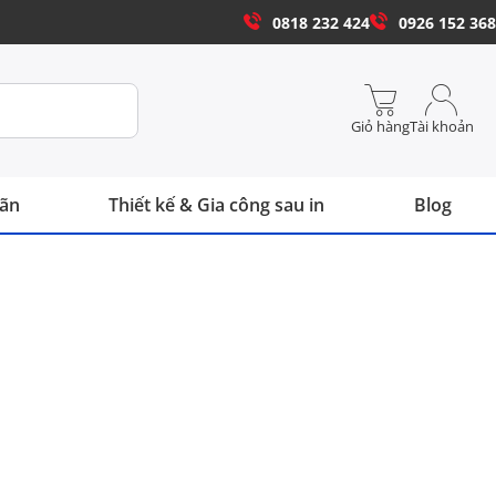
0818 232 424
0926 152 368
Giỏ hàng
Tài khoản
hãn
Thiết kế & Gia công sau in
Blog