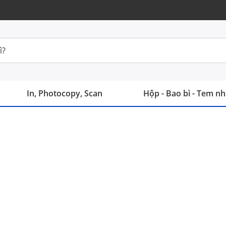
In, Photocopy, Scan
Hộp - Bao bì - Tem n