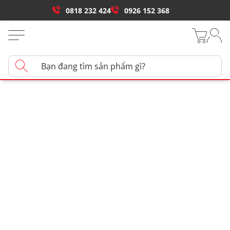
0818 232 424
0926 152 368