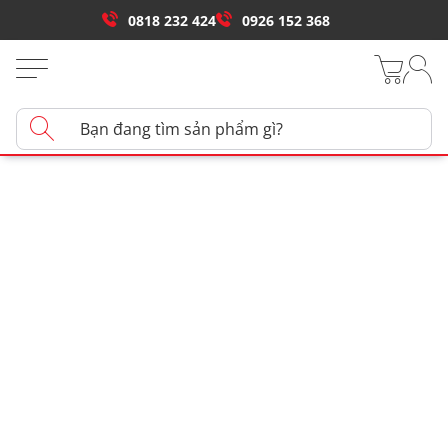
0818 232 424
0926 152 368