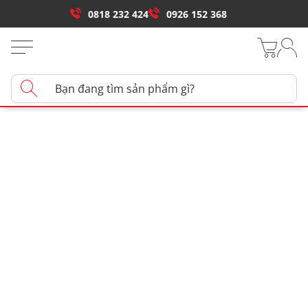
0818 232 424
0926 152 368