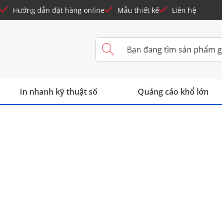
Hướng dẫn đặt hàng online
Mẫu thiết kế
Liên hệ
In nhanh kỹ thuật số
Quảng cáo khổ lớn