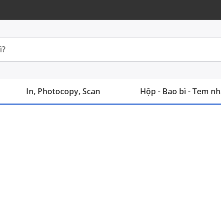
In, Photocopy, Scan
Hộp - Bao bì - Tem n