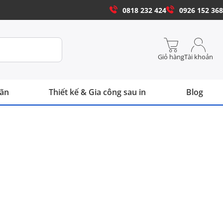
0818 232 424
0926 152 368
Giỏ hàng
Tài khoản
hãn
Thiết kế & Gia công sau in
Blog