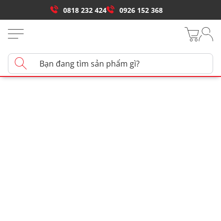
0818 232 424
0926 152 368