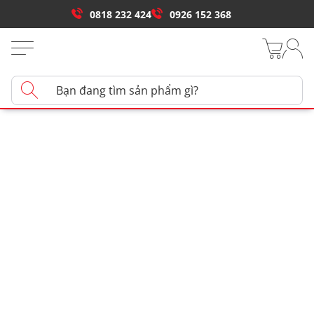
0818 232 424
0926 152 368