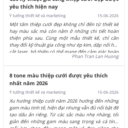
yêu thích hiện nay
Ý tưởng thiết kế và marketing
15-06-2026
Một tấm thiệp cưới đẹp không chỉ đến từ thiết kế
hay màu sắc mà còn nằm ở những chi tiết hoàn
thiện phía sau. Cùng một mẫu thiết kế, chỉ cần
thay đổi kỹ thuật gia công như ép kim, dập nổi hay
cắt laser, bộ thiệp có thể mang đến cảm giác hoàn
Phan Tran Lan Huong
toàn khác biệt.
8 tone màu thiệp cưới được yêu thích
nhất năm 2026
Ý tưởng thiết kế và marketing
15-06-2026
Xu hướng thiệp cưới năm 2026 hướng đến những
gam màu tinh tế, hiện đại nhưng vẫn đủ nổi bật để
tạo dấu ấn riêng. Từ các sắc màu nhẹ nhàng, tối
giản đến những gam màu sang trọng và cá tính,