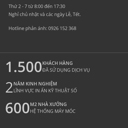
Thứ 2 - 7 từ 8:00 đến 17:30
Nghỉ chủ nhật và các ngày Lễ, Tết.
Hotline phản ánh:
0926 152 368
1.500
KHÁCH HÀNG
ĐÃ SỬ DỤNG DỊCH VỤ
2
NĂM KINH NGHIỆM
LĨNH VỰC IN ẤN KỸ THUẬT SỐ
600
M2 NHÀ XƯỞNG
HỆ THỐNG MÁY MÓC