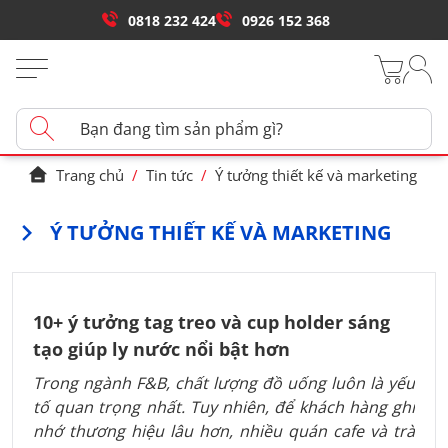
0818 232 424
0926 152 368
Trang chủ
/
Tin tức
/
Ý tưởng thiết kế và marketing
Ý TƯỞNG THIẾT KẾ VÀ MARKETING
10+ ý tưởng tag treo và cup holder sáng
tạo giúp ly nước nổi bật hơn
Trong ngành F&B, chất lượng đồ uống luôn là yếu
tố quan trọng nhất. Tuy nhiên, để khách hàng ghi
nhớ thương hiệu lâu hơn, nhiều quán cafe và trà