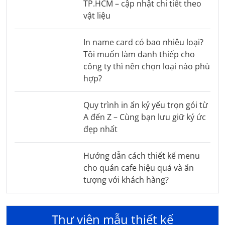
TP.HCM – cập nhật chi tiết theo
vật liệu
In name card có bao nhiêu loại?
Tôi muốn làm danh thiếp cho
công ty thì nên chọn loại nào phù
hợp?
Quy trình in ấn kỷ yếu trọn gói từ
A đến Z – Cùng bạn lưu giữ ký ức
đẹp nhất
Hướng dẫn cách thiết kế menu
cho quán cafe hiệu quả và ấn
tượng với khách hàng?
Thư viên mẫu thiết kế