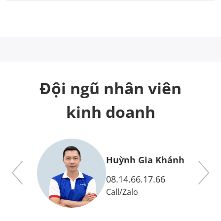
Đội ngũ nhân viên
kinh doanh
y
Huỳnh Gia Khánh
08.14.66.17.66
Call
/
Zalo